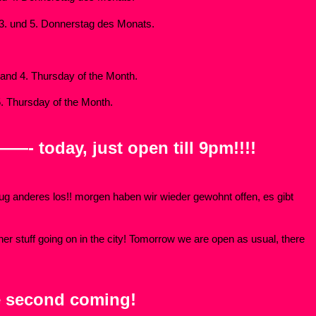
 3. und 5. Donnerstag des Monats.
. and 4. Thursday of the Month.
5. Thursday of the Month.
 ——- today, just open till 9pm!!!!
nug anderes los!! morgen haben wir wieder gewohnt offen, es gibt
her stuff going on in the city! Tomorrow we are open as usual, there
he second coming!