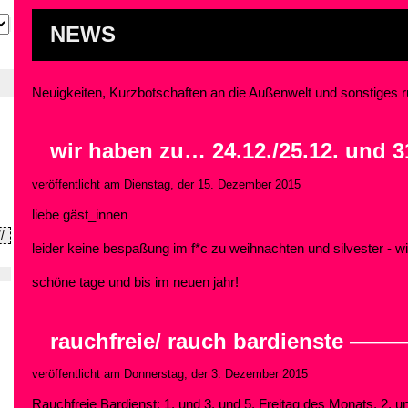
NEWS
Neuigkeiten, Kurzbotschaften an die Außenwelt und sonstiges 
wir haben zu… 24.12./25.12. und 31
veröffentlicht am Dienstag, der 15. Dezember 2015
liebe gäst_innen
leider keine bespaßung im f*c zu weihnachten und silvester - wir
schöne tage und bis im neuen jahr!
rauchfreie/ rauch bardienste ——
veröffentlicht am Donnerstag, der 3. Dezember 2015
Rauchfreie Bardienst: 1. und 3. und 5. Freitag des Monats, 2. 