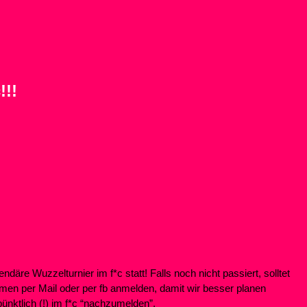
!!!
re Wuzzelturnier im f*c statt! Falls noch nicht passiert, solltet
men per Mail oder per fb anmelden, damit wir besser planen
pünktlich (!) im f*c “nachzumelden”.