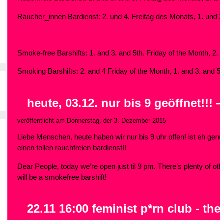
Raucher_innen Bardienst: 2. und 4. Freitag des Monats, 1. und
Smoke-free Barshifts: 1. and 3. and 5th. Friday of the Month, 2
Smoking Barshifts: 2. and 4 Friday of the Month, 1. and 3. and 
heute, 03.12. nur bis 9 geöffnet!!!
veröffentlicht am Donnerstag, der 3. Dezember 2015
Liebe Menschen, heute haben wir nur bis 9 uhr offen! ist eh ge
einen tollen rauchfreien bardienst!!
Dear People, today we’re open just til 9 pm. There’s plenty of ot
will be a smokefree barshift!
22.11 16:00 feminist p*rn club - t