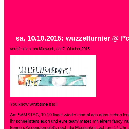
sa, 10.10.2015: wuzzelturnier @ f*c
veröffentlicht am Mittwoch, der 7. Oktober 2015
You know what time it is!!
Am SAMSTAG, 10.10 findet wieder einmal das quasi schon legendä
ihr schnellstens euch und eure team*mates mit einem fancy na
können. Ansonsten
gibt’s noch die Möglichkeit sich um 17 Uhr 